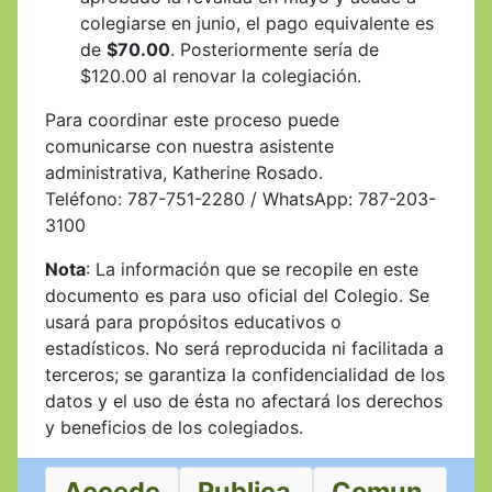
colegiarse en junio, el pago equivalente es
de
$70.00
. Posteriormente sería de
$120.00 al renovar la colegiación.
Para coordinar este proceso puede
comunicarse con nuestra asistente
administrativa, Katherine Rosado.
Teléfono: 787-751-2280 / WhatsApp: 787-203-
3100
Nota
: La información que se recopile en este
documento es para uso oficial del Colegio. Se
usará para propósitos educativos o
estadísticos. No será reproducida ni facilitada a
terceros; se garantiza la confidencialidad de los
datos y el uso de ésta no afectará los derechos
y beneficios de los colegiados.
Accede
Publica
Comun